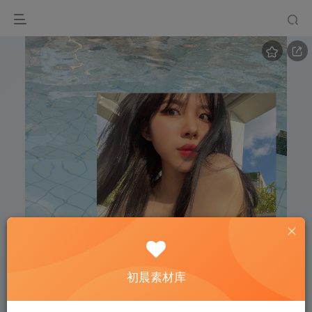
初晨素材库