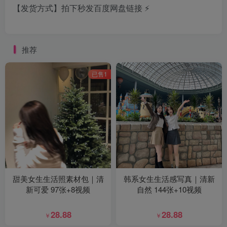
【发货方式】拍下秒发百度网盘链接 ⚡
推荐
已售1
甜美女生生活照素材包｜清
韩系女生生活感写真｜清新
新可爱 97张+8视频
自然 144张+10视频
28.88
28.88
￥
￥