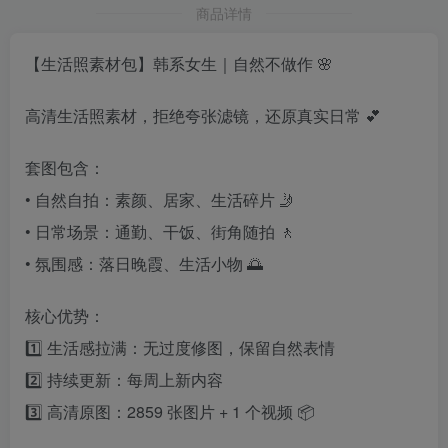
商品详情
【生活照素材包】韩系女生｜自然不做作 🌸
高清生活照素材，拒绝夸张滤镜，还原真实日常 💕
套图包含：
• 自然自拍：素颜、居家、生活碎片 🤳
• 日常场景：通勤、干饭、街角随拍 🚶
• 氛围感：落日晚霞、生活小物 🌅
核心优势：
1️⃣ 生活感拉满：无过度修图，保留自然表情
2️⃣ 持续更新：每周上新内容
3️⃣ 高清原图：2859 张图片 + 1 个视频 📦