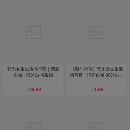
韩系女生生活感写真｜清新
【限时特价】韩系女生生活
自然 1056张+18视频
感写真｜清新自然 908张+67
视频
28.88
1.99
￥
￥