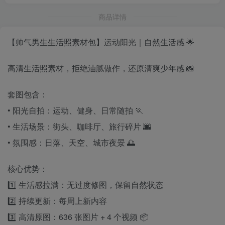
商品详情
【帅气男生生活照素材包】运动阳光｜自然生活感 🌟
高清生活照素材，拒绝油腻做作，还原清爽少年感 📸
套图包含：
• 阳光自拍：运动、健身、日常随拍 🏃
• 生活场景：街头、咖啡厅、旅行碎片 🌆
• 氛围感：日落、天空、城市夜景 🌅
核心优势：
1️⃣ 生活感拉满：无过度修图，保留自然状态
2️⃣ 持续更新：每周上新内容
3️⃣ 高清原图：636 张图片 + 4 个视频 📦