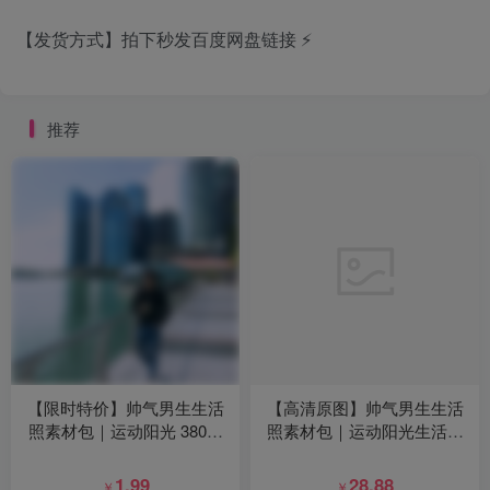
【发货方式】拍下秒发百度网盘链接 ⚡
推荐
【限时特价】帅气男生生活
【高清原图】帅气男生生活
照素材包｜运动阳光 380张
照素材包｜运动阳光生活感
+81视频
写真 412张+47视频
1.99
28.88
￥
￥