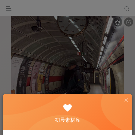
初晨素材库