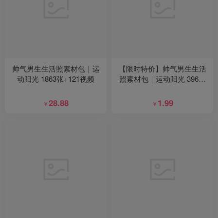
帅气男生生活照素材包｜运
【限时特价】帅气男生生活
动阳光 1863张+121视频
照素材包｜运动阳光 396张
+53视频
28.88
1.99
￥
￥