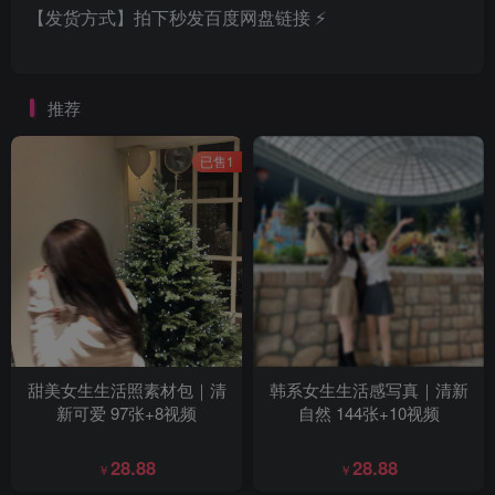
【发货方式】拍下秒发百度网盘链接 ⚡
推荐
已售1
甜美女生生活照素材包｜清
韩系女生生活感写真｜清新
新可爱 97张+8视频
自然 144张+10视频
28.88
28.88
￥
￥