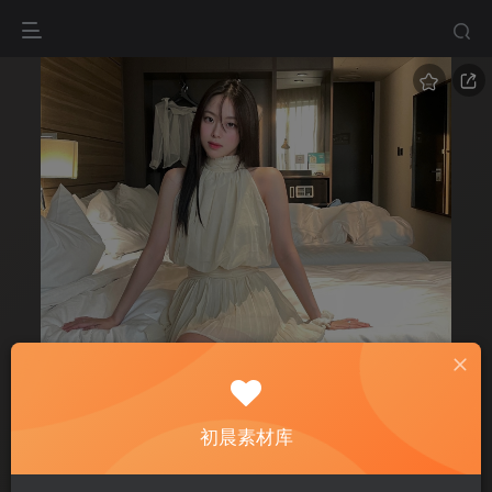
初晨素材库