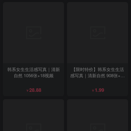
韩系女生生活感写真｜清新
【限时特价】韩系女生生活
自然 1056张+18视频
感写真｜清新自然 908张+67
视频
28.88
1.99
￥
￥