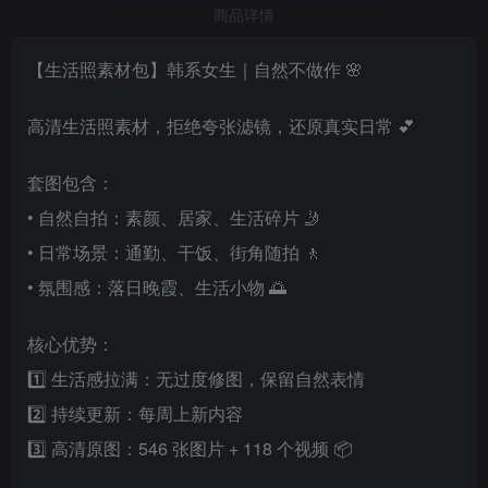
商品详情
【生活照素材包】韩系女生｜自然不做作 🌸
高清生活照素材，拒绝夸张滤镜，还原真实日常 💕
套图包含：
• 自然自拍：素颜、居家、生活碎片 🤳
• 日常场景：通勤、干饭、街角随拍 🚶
• 氛围感：落日晚霞、生活小物 🌅
核心优势：
1️⃣ 生活感拉满：无过度修图，保留自然表情
2️⃣ 持续更新：每周上新内容
3️⃣ 高清原图：546 张图片 + 118 个视频 📦