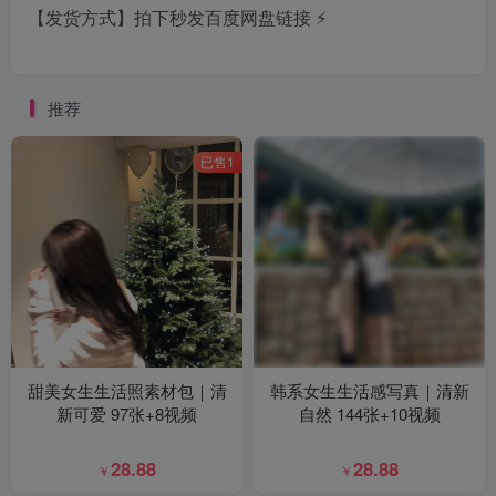
【发货方式】拍下秒发百度网盘链接 ⚡
推荐
已售1
甜美女生生活照素材包｜清
韩系女生生活感写真｜清新
新可爱 97张+8视频
自然 144张+10视频
28.88
28.88
￥
￥