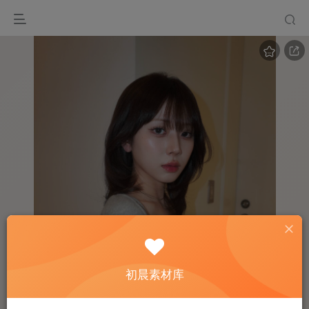
初晨素材库