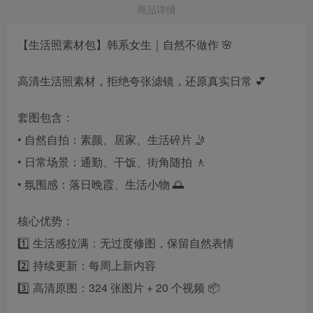
商品详情
【生活照素材包】韩系女生｜自然不做作 🌸
高清生活照素材，拒绝夸张滤镜，还原真实日常 💕
套图包含：
• 自然自拍：素颜、居家、生活碎片 🤳
• 日常场景：通勤、干饭、街角随拍 🚶
• 氛围感：落日晚霞、生活小物 🌅
核心优势：
1️⃣ 生活感拉满：无过度修图，保留自然表情
2️⃣ 持续更新：每周上新内容
3️⃣ 高清原图：324 张图片 + 20 个视频 📦