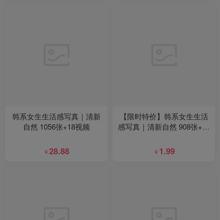
韩系女生生活感写真｜清新
【限时特价】韩系女生生活
自然 1056张+18视频
感写真｜清新自然 908张+67
视频
28.88
1.99
￥
￥